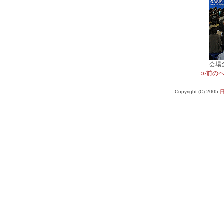
会場
≫前の
Copyright (C) 2005