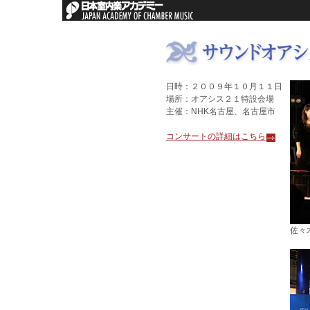
日時：２００９年１０月１１日
場所：オアシス２１特設会場
主催：NHK名古屋、名古屋市
コンサートの詳細はこちら
佐々