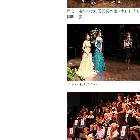
司会、進行の実行委員長の佐々木伃利子と
岡田一彦
アドバイスタイム２