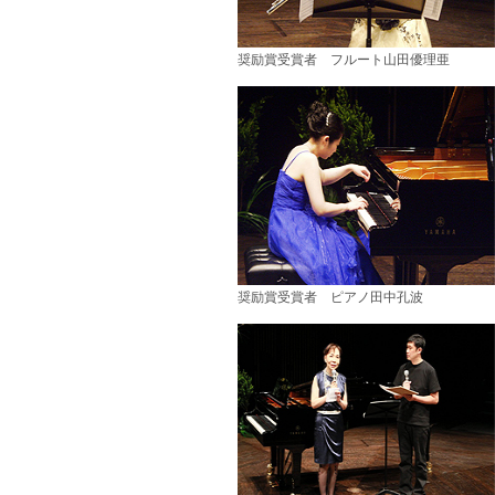
奨励賞受賞者 フルート山田優理亜
奨励賞受賞者 ピアノ田中孔波