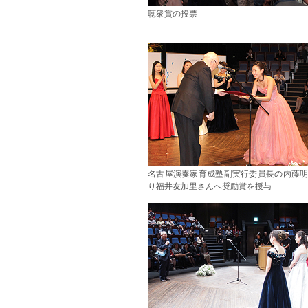
聴衆賞の投票
名古屋演奏家育成塾副実行委員長の内藤
り福井友加里さんへ奨励賞を授与