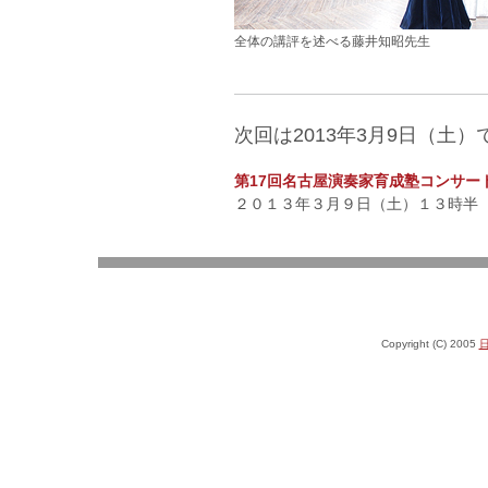
全体の講評を述べる藤井知昭先生
次回は2013年3月9日（土）
第17回名古屋演奏家育成塾コンサー
２０１３年３月９日（土）１３時半
Copyright (C) 2005