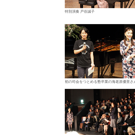
特別演奏 戸谷誠子
初の司会をつとめる塾卒業の海老原優里さ