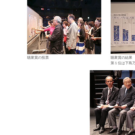
聴衆賞の投票
聴衆賞の結果
第１位は下島