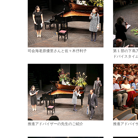
司会海老原優里さんと佐々木伃利子
第１部の下島
ドバイスタイ
推進アドバイザーの先生のご紹介
推進アドバイ