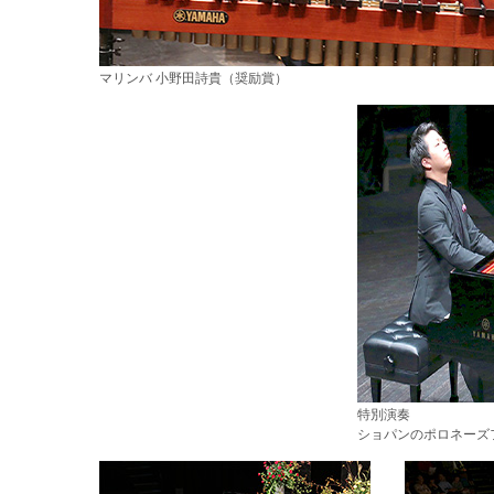
マリンバ 小野田詩貴（奨励賞）
特別演奏
ショパンのポロネーズ