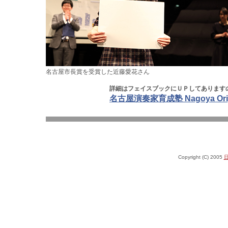
名古屋市長賞を受賞した近藤愛花さん
詳細はフェイスブックにＵＰしてあります
名古屋演奏家育成塾 Nagoya Original
Copyright (C) 2005