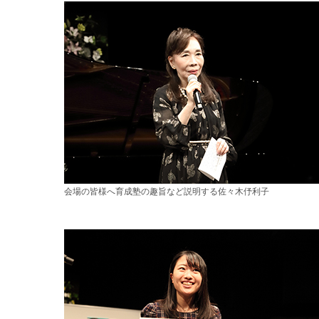
会場の皆様へ育成塾の趣旨など説明する佐々木伃利子