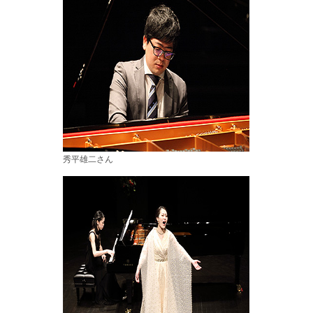
秀平雄二さん