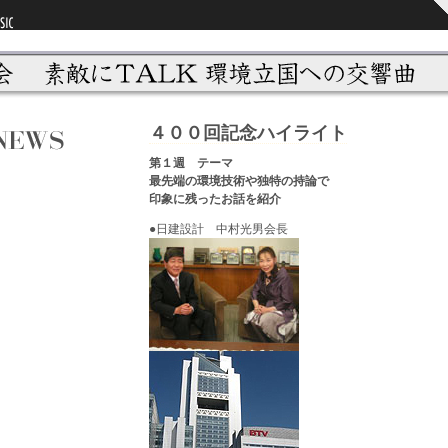
４００回記念ハイライト
第１週 テーマ
最先端の環境技術や独特の持論で
印象に残ったお話を紹介
●日建設計 中村光男会長