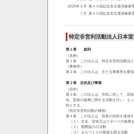
2025年３月
第４０回記念名古屋演奏家
７月
第４０回記念名古屋演奏家
特定非営利活動法人日本室
第１章 総則
（名称）
第１条 この法人は、特定非営利活動法人
（事務所）
第２条 この法人は、主たる事務所を愛知
第２章 目的及び事業
（目的）
第３条 この法人は、市民に対して、芸術
化、芸術の振興に関する活動を行い、もっ
的とする。
（特定非営利活動の種類）
第４条 この法人は、前条の目的を達成す
（１） 文化、芸術又はスポーツの振興
（２） 国際協力の活動
（３） まちづくりの推進を図る活動