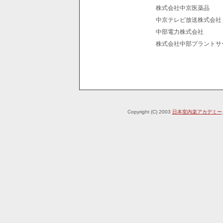
株式会社中京医薬品
中京テレビ放送株式会社
中部電力株式会社
株式会社中部プラントサ
Copyright (C) 2003
日本室内楽アカデミー