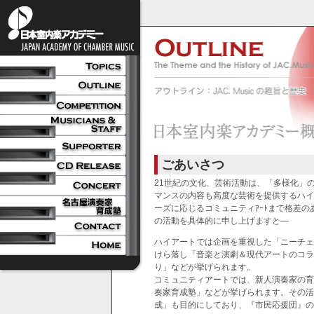
ごあいさつ
21世紀の文化、芸術活動は、「多様化」
マンスの内容も高度な芸術を提供するハイ
ーズに応じるコミュニティｱｰﾄまで格差
の活動を具体的に申し上げますと―
ハイアートでは企画を重視した「ニーチェ
けら落し「音楽と演劇＆現代アートのコラ
り」などが挙げられます。
コミュニティアートでは、新人演奏家の育
奏家育成塾」などが挙げられます。その活
成」も目的にしており、『市民応援団』の